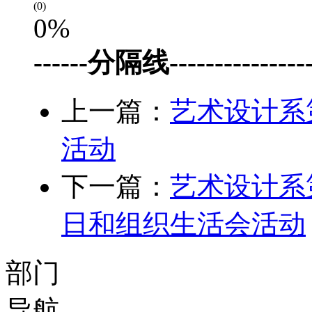
(0)
0%
------分隔线-----------------
上一篇：
艺术设计系
活动
下一篇：
艺术设计系
日和组织生活会活动
部门
导航