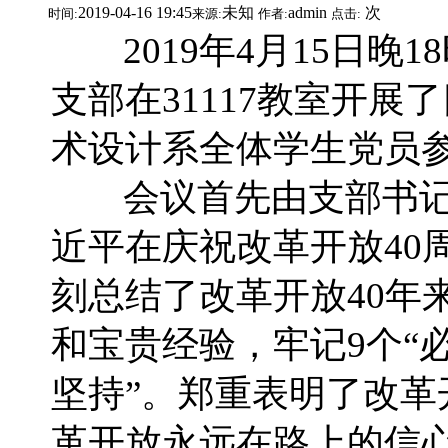
2019-04-16 19:45
未知
admin
次
时间:
来源:
作者:
点击:
2019年4月15日晚1
支部在31117教室开
术设计系全体学生党员
会议首先由支部书记
近平在庆祝改革开放40
刻总结了改革开放40年
和宝贵经验，牢记9个“必
坚持”。郑重表明了改
革开放永远在路上的信