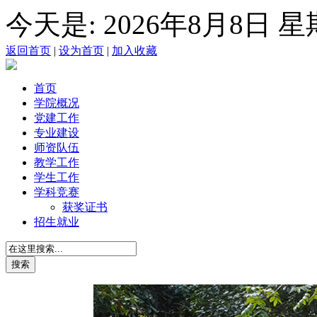
今天是:
2026年8月8日 
返回首页
|
设为首页
|
加入收藏
首页
学院概况
党建工作
专业建设
师资队伍
教学工作
学生工作
学科竞赛
获奖证书
招生就业