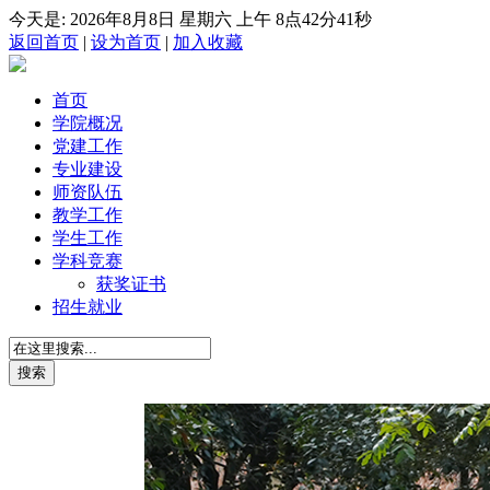
今天是:
2026年8月8日 星期六
上午 8点42分44秒
返回首页
|
设为首页
|
加入收藏
首页
学院概况
党建工作
专业建设
师资队伍
教学工作
学生工作
学科竞赛
获奖证书
招生就业