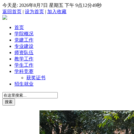
今天是:
2026年8月7日 星期五
下午 9点12分52秒
返回首页
|
设为首页
|
加入收藏
首页
学院概况
党建工作
专业建设
师资队伍
教学工作
学生工作
学科竞赛
获奖证书
招生就业