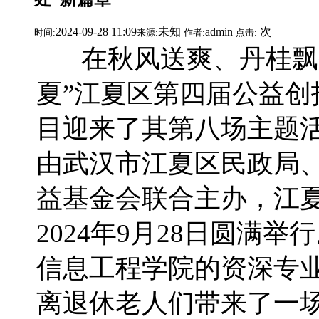
2024-09-28 11:09
未知
admin
次
时间:
来源:
作者:
点击:
在秋风送爽、丹桂飘香
夏”江夏区第四届公益创
目迎来了其第八场主题活
由武汉市江夏区民政局
益基金会联合主办，江
2024年9月28日圆满
信息工程学院的资深专业
离退休老人们带来了一