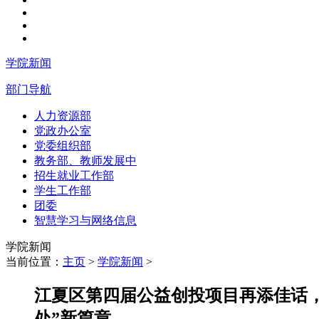
学院新闻
部门导航
人力资源部
党政办公室
党委组织部
教务部、教师发展中
招生就业工作部
学生工作部
团委
智慧学习与网络信息
学院新闻
当前位置：
主页
>
学院新闻
>
江夏区第四届公益创投项目再添佳话
处”新篇章