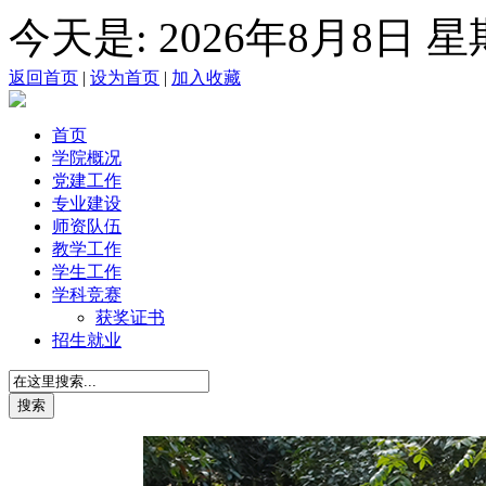
今天是:
2026年8月8日 
返回首页
|
设为首页
|
加入收藏
首页
学院概况
党建工作
专业建设
师资队伍
教学工作
学生工作
学科竞赛
获奖证书
招生就业