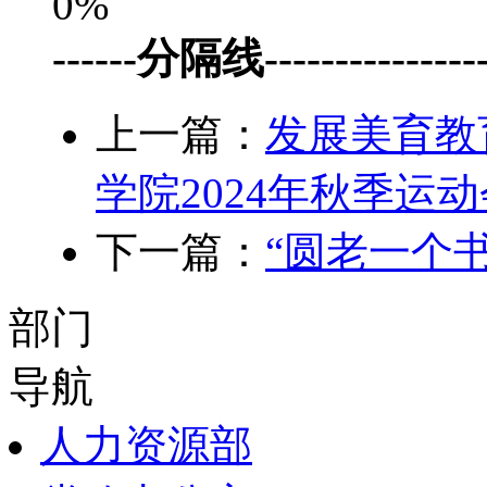
0%
------分隔线-----------------
上一篇：
发展美育教
学院2024年秋季运
下一篇：
“圆老一个
部门
导航
人力资源部