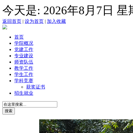
今天是:
2026年8月7日 
返回首页
|
设为首页
|
加入收藏
首页
学院概况
党建工作
专业建设
师资队伍
教学工作
学生工作
学科竞赛
获奖证书
招生就业