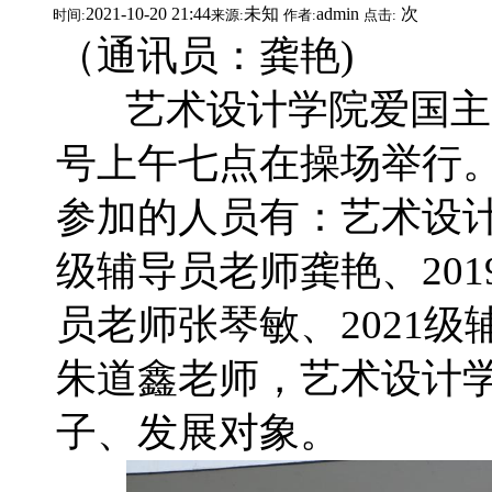
2021-10-20 21:44
未知
admin
次
时间:
来源:
作者:
点击:
（通讯员：龚艳)
艺术设计学院爱国主义教
号上午七点在操场举行
参加的人员有：艺术设计
级辅导员老师龚艳、201
员老师张琴敏、2021
朱道鑫老师，艺术设计
子、发展对象。