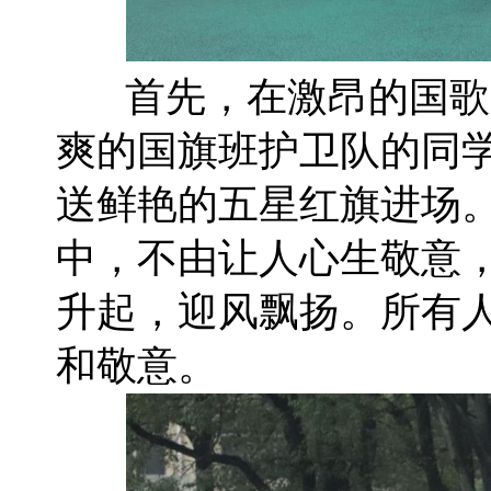
首先，在激昂的国歌
爽的国旗班护卫队的同
送鲜艳的五星红旗进场
中，不由让人心生敬意
升起，迎风飘扬。所有
和敬意。