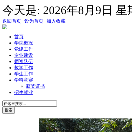
今天是:
2026年8月9日 
返回首页
|
设为首页
|
加入收藏
首页
学院概况
党建工作
专业建设
师资队伍
教学工作
学生工作
学科竞赛
获奖证书
招生就业