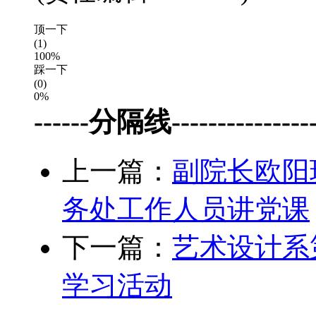
顶一下
(1)
100%
踩一下
(0)
0%
------分隔线-----------------
上一篇：
副院长欧阳
务处工作人员讲党课
下一篇：
艺术设计系
学习活动