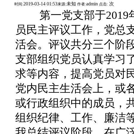
2019-03-14 01:53
未知
admin
次
时间:
来源:
作者:
点击:
第一党支部于2019年3
员民主评议工作，党总
活会。评议共分三个阶
支部组织党员认真学习
求等内容，提高党员对
党内民主生活会上，或
或行政组织中的成员，
组织纪律、工作、廉洁
我总结评议阶段，在广