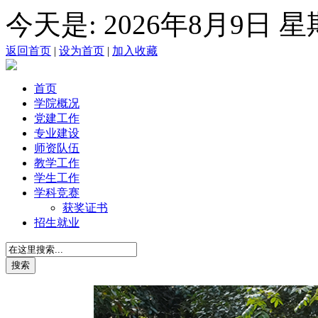
今天是:
2026年8月9日 
返回首页
|
设为首页
|
加入收藏
首页
学院概况
党建工作
专业建设
师资队伍
教学工作
学生工作
学科竞赛
获奖证书
招生就业